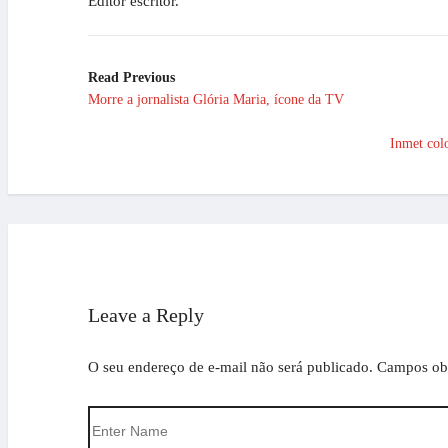
Editor escritor.
Read Previous
Morre a jornalista Glória Maria, ícone da TV
Inmet colo
Leave a Reply
O seu endereço de e-mail não será publicado.
Campos obr