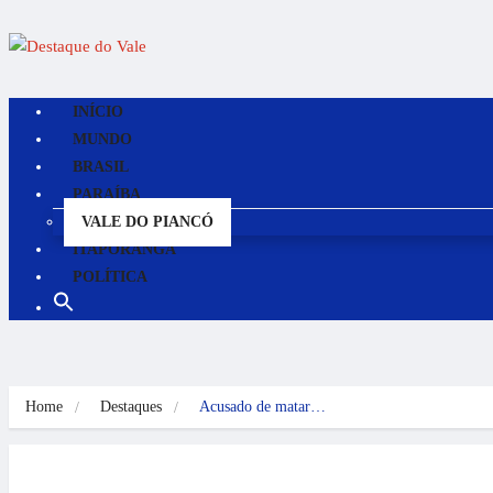
INÍCIO
MUNDO
BRASIL
PARAÍBA
VALE DO PIANCÓ
ITAPORANGA
POLÍTICA
Home
Destaques
Acusado de matar…