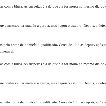
nas com a blusa. As suspeitas é a de que ela for morta no mesmo dia do
e confessou ter matado a garota, mas negou o estupro. Depois, a defes
s pelo crime de homicídio qualificado. Cerca de 10 dias depois, após o
ulnerável.
nas com a blusa. As suspeitas é a de que ela for morta no mesmo dia do
e confessou ter matado a garota, mas negou o estupro. Depois, a defes
s pelo crime de homicídio qualificado. Cerca de 10 dias depois, após o