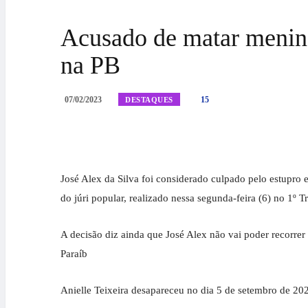
Acusado de matar menina
na PB
07/02/2023
15
DESTAQUES
José Alex da Silva foi considerado culpado pelo estupro
do júri popular, realizado nessa segunda-feira (6) no 1º
A decisão diz ainda que José Alex não vai poder recorrer
Paraíb
Anielle Teixeira desapareceu no dia 5 de setembro de 20