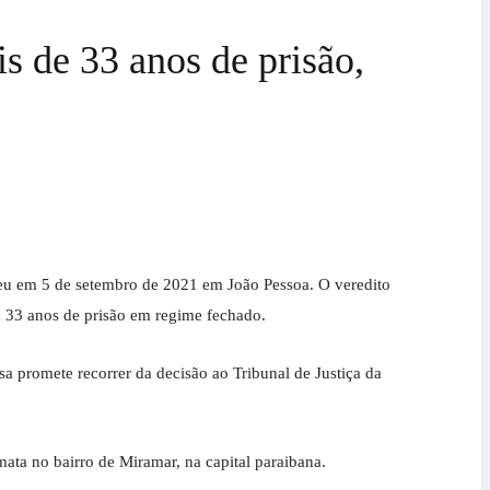
 de 33 anos de prisão,
eceu em 5 de setembro de 2021 em João Pessoa. O veredito
 a 33 anos de prisão em regime fechado.
a promete recorrer da decisão ao Tribunal de Justiça da
ata no bairro de Miramar, na capital paraibana.