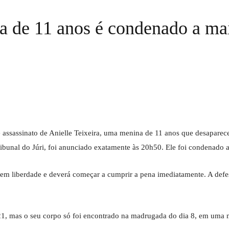
 de 11 anos é condenado a mais
 e assassinato de Anielle Teixeira, uma menina de 11 anos que desapar
 Tribunal do Júri, foi anunciado exatamente às 20h50. Ele foi condenado
 em liberdade e deverá começar a cumprir a pena imediatamente. A defes
21, mas o seu corpo só foi encontrado na madrugada do dia 8, em uma m