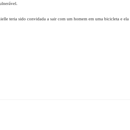
ulnerável.
elle teria sido convidada a sair com um homem em uma bicicleta e ela 