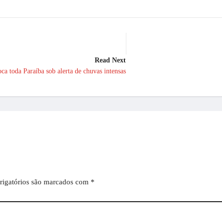
Read Next
ca toda Paraíba sob alerta de chuvas intensas
igatórios são marcados com
*