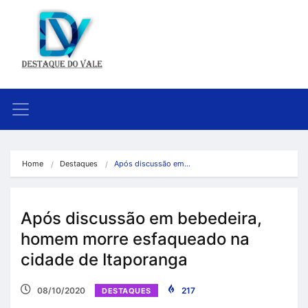
Home
Destaques
Após discussão em…
Após discussão em bebedeira,
homem morre esfaqueado na
cidade de Itaporanga
08/10/2020
217
DESTAQUES