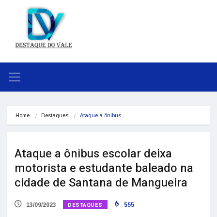
Home
Destaques
Ataque a ônibus…
Ataque a ônibus escolar deixa
motorista e estudante baleado na
cidade de Santana de Mangueira
DESTAQUES
13/09/2023
555