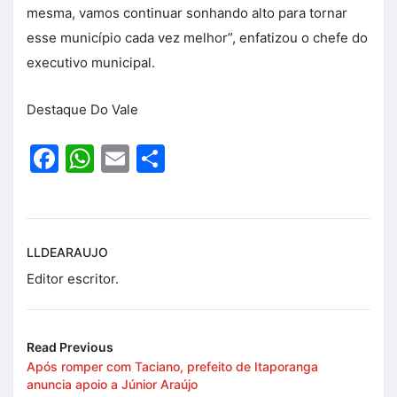
mesma, vamos continuar sonhando alto para tornar
esse município cada vez melhor”, enfatizou o chefe do
executivo municipal.
Destaque Do Vale
Facebook
WhatsApp
Email
Share
LLDEARAUJO
Editor escritor.
Read Previous
Após romper com Taciano, prefeito de Itaporanga
anuncia apoio a Júnior Araújo