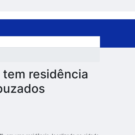
 tem residência
apuzados