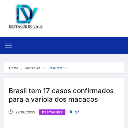
Home
Destaques
Brasil tem 17…
Brasil tem 17 casos confirmados
para a varíola dos macacos
27/06/2022
27
DESTAQUES