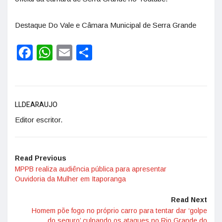
Destaque Do Vale e Câmara Municipal de Serra Grande
Facebook
WhatsApp
Email
Share
LLDEARAUJO
Editor escritor.
Read Previous
MPPB realiza audiência pública para apresentar
Ouvidoria da Mulher em Itaporanga
Read Next
Homem põe fogo no próprio carro para tentar dar ‘golpe
do seguro’ culpando os ataques no Rio Grande do