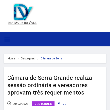
Home
Destaques
Câmara de Serra…
Câmara de Serra Grande realiza
sessão ordinária e vereadores
aprovam três requerimentos
DESTAQUES
20/03/2023
70