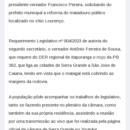
presidente vereador Francisco Pereira, solicitando do
prefeito municipal a reforma do matadouro público
localizado no sítio Lourenço.
Requerimento Legislativo nº 004/2023 de autoria do
segundo secretário, o vereador Antônio Ferreira de Sousa,
que requere do DER regional de Itaporanga o roço da PB
382, que liga as cidades de Serra Grande a São Jose de
Caiana, tendo em vista que o matagal está cobrindo as
margens da rodovia.
A população pôde acompanhar os trabalhos do legislativo,
tanto se fazendo presente no plenário da câmara, como
também da sua própria residência, assistindo a reunião
por uma transmissão ao vivo que foi realizada pela página
oficial da câmara de Serra Grande no Youtube.