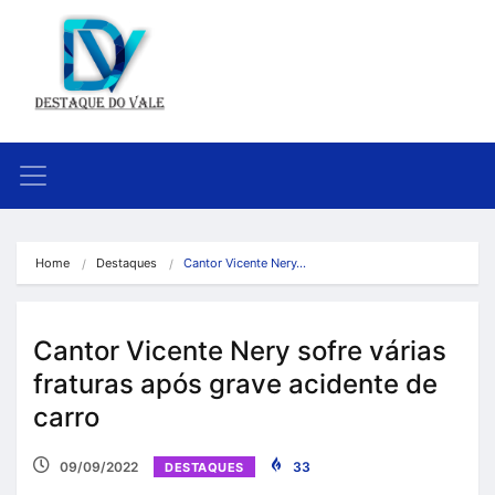
Home
Destaques
Cantor Vicente Nery…
Cantor Vicente Nery sofre várias
fraturas após grave acidente de
carro
09/09/2022
33
DESTAQUES