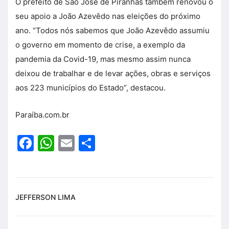
O prefeito de São José de Piranhas também renovou o
seu apoio a João Azevêdo nas eleições do próximo
ano. “Todos nós sabemos que João Azevêdo assumiu
o governo em momento de crise, a exemplo da
pandemia da Covid-19, mas mesmo assim nunca
deixou de trabalhar e de levar ações, obras e serviços
aos 223 municípios do Estado”, destacou.
Paraíba.com.br
Facebook
WhatsApp
Email
Share
JEFFERSON LIMA