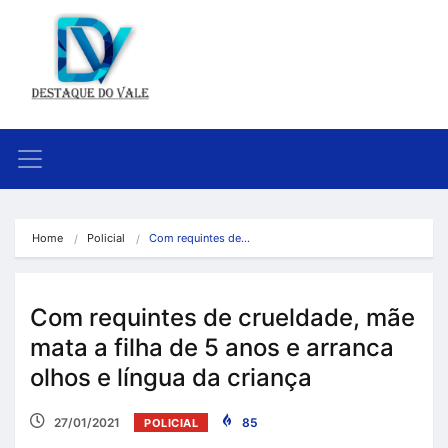
Home
Policial
Com requintes de…
Com requintes de crueldade, mãe
mata a filha de 5 anos e arranca
olhos e língua da criança
27/01/2021
85
POLICIAL