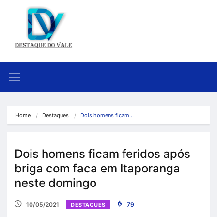
Home
Destaques
Dois homens ficam…
Dois homens ficam feridos após
briga com faca em Itaporanga
neste domingo
10/05/2021
79
DESTAQUES