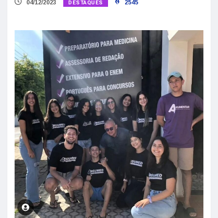
DESTAQUES
04/12/2023
2545