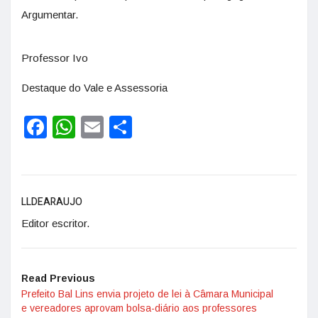
Argumentar.
Professor Ivo
Destaque do Vale e Assessoria
Facebook
WhatsApp
Email
Share
LLDEARAUJO
Editor escritor.
Read Previous
Prefeito Bal Lins envia projeto de lei à Câmara Municipal
e vereadores aprovam bolsa-diário aos professores