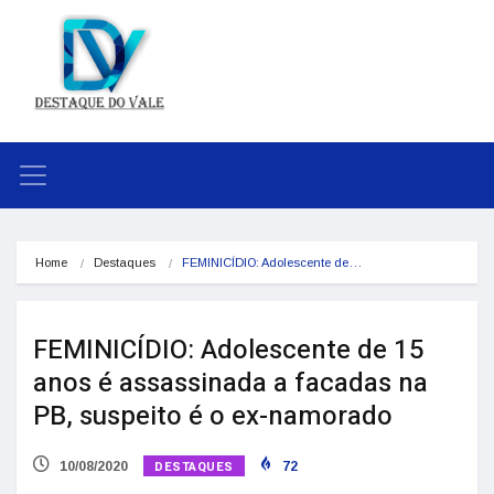
Home
Destaques
FEMINICÍDIO: Adolescente de…
FEMINICÍDIO: Adolescente de 15
anos é assassinada a facadas na
PB, suspeito é o ex-namorado
DESTAQUES
10/08/2020
72