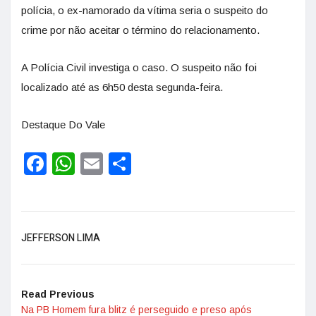
polícia, o ex-namorado da vítima seria o suspeito do
crime por não aceitar o término do relacionamento.
A Polícia Civil investiga o caso. O suspeito não foi
localizado até as 6h50 desta segunda-feira.
Destaque Do Vale
Facebook
WhatsApp
Email
Share
JEFFERSON LIMA
Read Previous
Na PB Homem fura blitz é perseguido e preso após