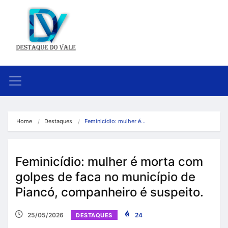
Home
Destaques
Feminicídio: mulher é…
Feminicídio: mulher é morta com
golpes de faca no município de
Piancó, companheiro é suspeito.
25/05/2026
24
DESTAQUES