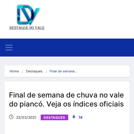
Home
Destaques
Final de semana…
Final de semana de chuva no vale
do piancó. Veja os índices oficiais
22/03/2021
74
DESTAQUES