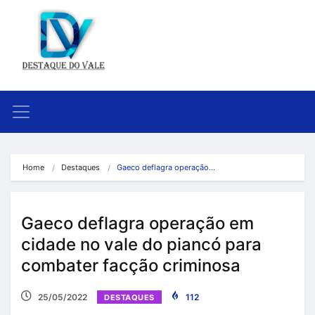
Home
Destaques
Gaeco deflagra operação…
Gaeco deflagra operação em
cidade no vale do piancó para
combater facção criminosa
25/05/2022
112
DESTAQUES