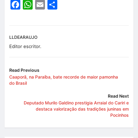
Facebook
WhatsApp
Email
Share
LLDEARAUJO
Editor escritor.
Read Previous
Caaporã, na Paraíba, bate recorde de maior pamonha
do Brasil
Read Next
Deputado Murilo Galdino prestigia Arraial do Cariri e
destaca valorização das tradições juninas em
Pocinhos