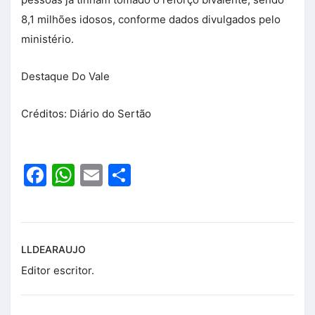
8,1 milhões idosos, conforme dados divulgados pelo
ministério.
Destaque Do Vale
Créditos: Diário do Sertão
Facebook
WhatsApp
Email
Share
LLDEARAUJO
Editor escritor.