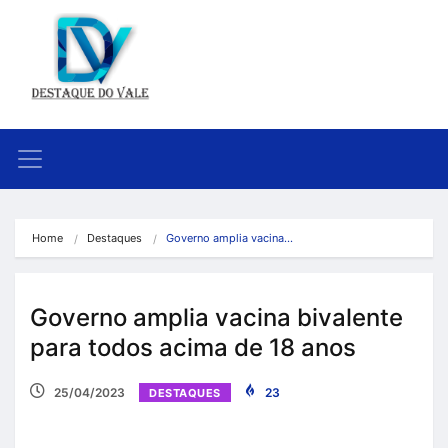
Home
Destaques
Governo amplia vacina…
Governo amplia vacina bivalente
para todos acima de 18 anos
25/04/2023
23
DESTAQUES