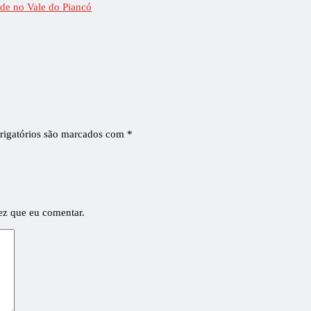
ade no Vale do Piancó
igatórios são marcados com
*
ez que eu comentar.