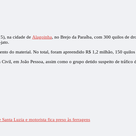
15), na cidade de
Alagoinha
, no Brejo da Paraíba, com 300 quilos de d
jato.
ento do material. No total, foram apreendido R$ 1,2 milhão, 150 quilos
a Civil, em João Pessoa, assim como o grupo detido suspeito de tráfico 
Santa Luzia e motorista fica preso às ferragens