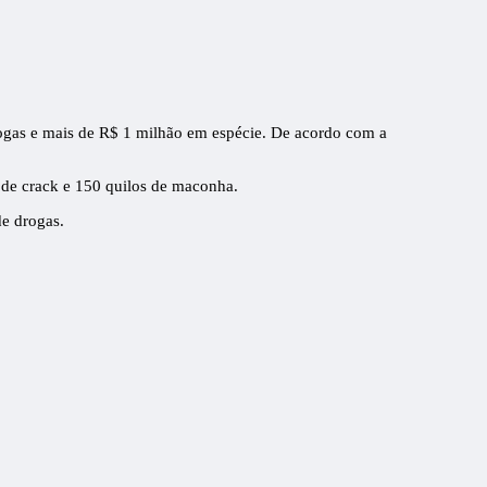
rogas e mais de R$ 1 milhão em espécie. De acordo com a
 de crack e 150 quilos de maconha.
de drogas.