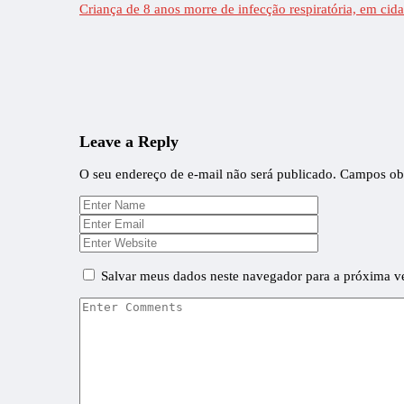
Criança de 8 anos morre de infecção respiratória, em cid
Leave a Reply
O seu endereço de e-mail não será publicado.
Campos obr
Salvar meus dados neste navegador para a próxima v