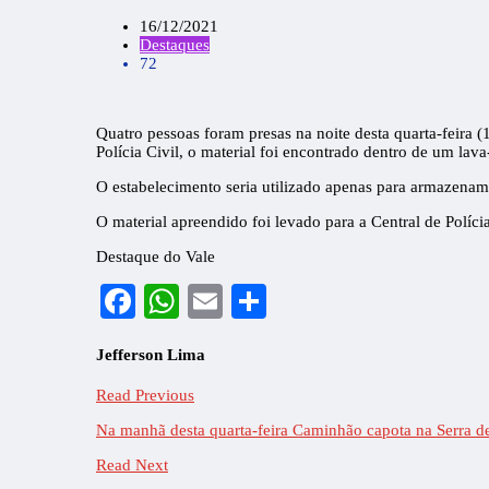
16/12/2021
Destaques
72
Quatro pessoas foram presas na noite desta quarta-feira (
Polícia Civil, o material foi encontrado dentro de um lava-
O estabelecimento seria utilizado apenas para armazenam
O material apreendido foi levado para a Central de Políci
Destaque do Vale
Facebook
WhatsApp
Email
Share
Jefferson Lima
Read Previous
Na manhã desta quarta-feira Caminhão capota na Serra de 
Read Next