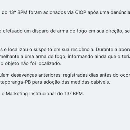
ares do 13º BPM foram acionados via CIOP após uma denúncia
ia efetuado um disparo de arma de fogo em sua direção, se
ias e localizou o suspeito em sua residência. Durante a abo
semelhante a uma arma de fogo, informando ainda que o te
o objeto não foi localizado.
íam desavenças anteriores, registradas dias antes do ocor
e Itaporanga-PB para adoção das medidas cabíveis.
 Marketing Institucional do 13º BPM.