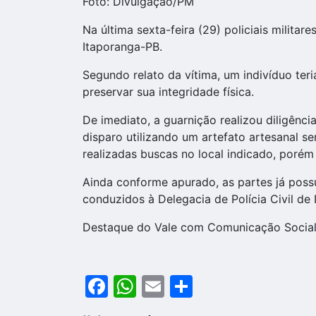
Foto: Divulgação/PM
Na última sexta-feira (29) policiais milit
Itaporanga-PB.
Segundo relato da vítima, um indivíduo ter
preservar sua integridade física.
De imediato, a guarnição realizou diligênc
disparo utilizando um artefato artesanal 
realizadas buscas no local indicado, porém 
Ainda conforme apurado, as partes já possu
conduzidos à Delegacia de Polícia Civil d
Destaque do Vale com Comunicação Social e
Facebook
WhatsApp
Email
Share