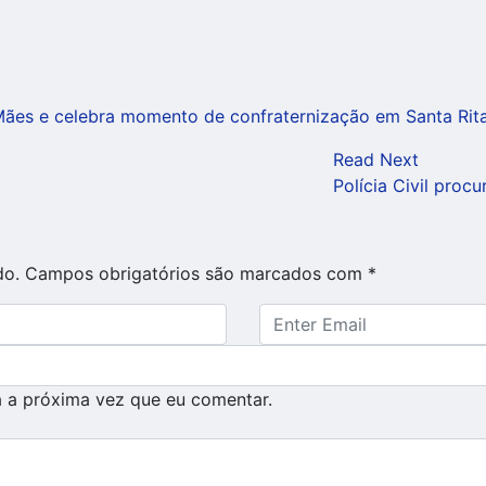
Mães e celebra momento de confraternização em Santa Rit
Read Next
Polícia Civil pro
do.
Campos obrigatórios são marcados com
*
 a próxima vez que eu comentar.