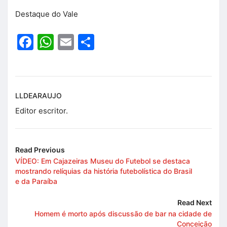
Destaque do Vale
Facebook
WhatsApp
Email
Share
LLDEARAUJO
Editor escritor.
Read Previous
VÍDEO: Em Cajazeiras Museu do Futebol se destaca
mostrando relíquias da história futebolística do Brasil
e da Paraíba
Read Next
Homem é morto após discussão de bar na cidade de
Conceição