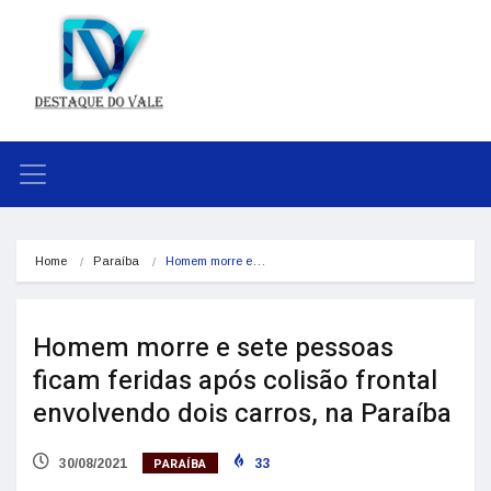
Home
Paraíba
Homem morre e…
Homem morre e sete pessoas
ficam feridas após colisão frontal
envolvendo dois carros, na Paraíba
PARAÍBA
30/08/2021
33