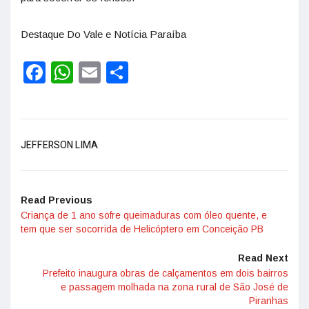
Destaque Do Vale e Notícia Paraíba
Facebook
WhatsApp
Email
Share
JEFFERSON LIMA
Read Previous
Criança de 1 ano sofre queimaduras com óleo quente, e
tem que ser socorrida de Helicóptero em Conceição PB
Read Next
Prefeito inaugura obras de calçamentos em dois bairros
e passagem molhada na zona rural de São José de
Piranhas