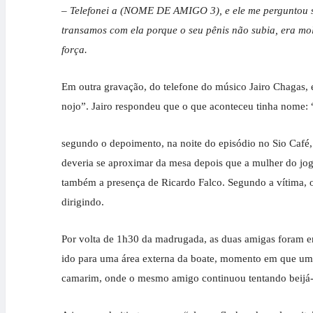
– Telefonei a (NOME DE AMIGO 3), e ele me perguntou se
transamos com ela porque o seu pênis não subia, er
força.
Em outra gravação, do telefone do músico Jairo Chagas, 
nojo”. Jairo respondeu que o que aconteceu tinha nome: “
segundo o depoimento, na noite do episódio no Sio Café,
deveria se aproximar da mesa depois que a mulher do joga
também a presença de Ricardo Falco. Segundo a vítima, os
dirigindo.
Por volta de 1h30 da madrugada, as duas amigas foram emb
ido para uma área externa da boate, momento em que um d
camarim, onde o mesmo amigo continuou tentando beijá-