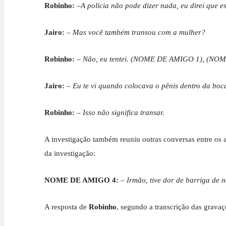
Robinho:
–A polícia não pode dizer nada, eu direi que e
Jairo:
– Mas você também transou com a mulher?
Robinho:
– Não, eu tentei. (NOME DE AMIGO 1), (
Jairo:
– Eu te vi quando colocava o pênis dentro da boc
Robinho:
– Isso não significa transar.
A investigação também reuniu outras conversas entre os 
da investigação:
NOME DE AMIGO 4:
– Irmão, tive dor de barriga de 
A resposta de
Robinho
, segundo a transcrição das gravaçõ