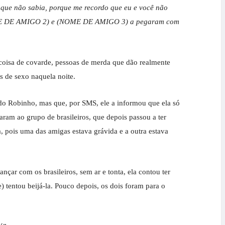
 que não sabia, porque me recordo que eu e você não
NOME DE AMIGO 2) e (NOME DE AMIGO 3) a pegaram com
 coisa de covarde, pessoas de merda que dão realmente
s de sexo naquela noite.
do Robinho, mas que, por SMS, ele a informou que ela só
ram ao grupo de brasileiros, que depois passou a ter
, pois uma das amigas estava grávida e a outra estava
ar com os brasileiros, sem ar e tonta, ela contou ter
tentou beijá-la. Pouco depois, os dois foram para o