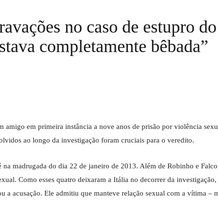
ravações no caso de estupro d
estava completamente bêbada”
m amigo em primeira instância a nove anos de prisão por violência se
volvidos ao longo da investigação foram cruciais para o veredito.
a madrugada do dia 22 de janeiro de 2013. Além de Robinho e Falco, ou
exual. Como esses quatro deixaram a Itália no decorrer da investigaçã
ou a acusação. Ele admitiu que manteve relação sexual com a vítima – m