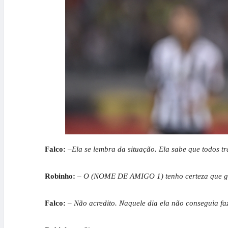
Falco:
–Ela se lembra da situação. Ela sabe que todos t
Robinho:
– O (NOME DE AMIGO 1) tenho certeza que go
Falco:
– Não acredito. Naquele dia ela não conseguia faz