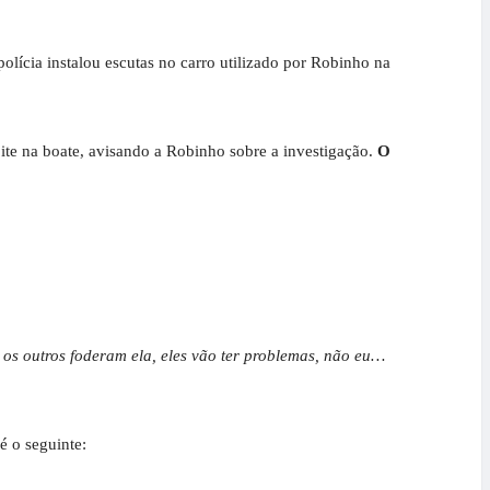
 polícia instalou escutas no carro utilizado por Robinho na
te na boate, avisando a Robinho sobre a investigação.
O
s outros foderam ela, eles vão ter problemas, não eu…
é o seguinte: