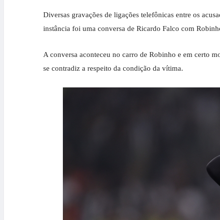
Diversas gravações de ligações telefônicas entre os acus
instância foi uma conversa de Ricardo Falco com Robinho
A conversa aconteceu no carro de Robinho e em certo mo
se contradiz a respeito da condição da vítima.