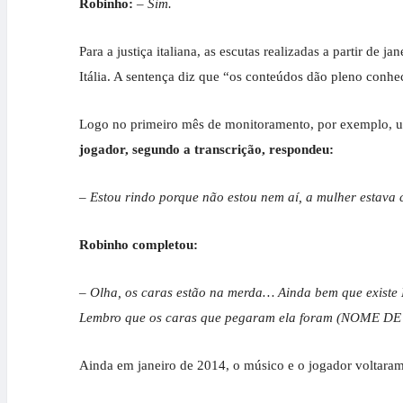
Robinho:
– Sim.
Para a justiça italiana, as escutas realizadas a partir de
Itália. A sentença diz que “os conteúdos dão pleno conh
Logo no primeiro mês de monitoramento, por exemplo, um
jogador, segundo a transcrição, respondeu:
– Estou rindo porque não estou nem aí, a mulher estav
Robinho completou:
– Olha, os caras estão na merda… Ainda bem que existe 
Lembro que os caras que pegaram ela foram (NOME D
Ainda em janeiro de 2014, o músico e o jogador voltaram a