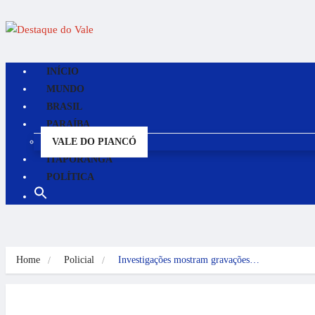
INÍCIO
MUNDO
BRASIL
PARAÍBA
VALE DO PIANCÓ
ITAPORANGA
POLÍTICA
Home
Policial
Investigações mostram gravações…