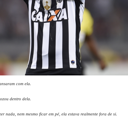
ransaram com ela.
zou dentro dela.
er nada, nem mesmo ficar em pé, ela estava realmente fora de si.