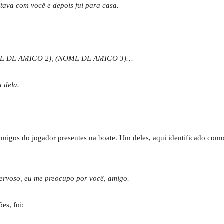
stava com você e depois fui para casa.
NOME DE AMIGO 2), (NOME DE AMIGO 3)…
a dela.
amigos do jogador presentes na boate. Um deles, aqui identificado co
nervoso, eu me preocupo por você, amigo.
es, foi: