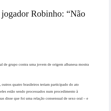
o jogador Robinho: “Não
xual de grupo contra uma jovem de origem albanesa mostra
tros quatro brasileiros teriam participado do ato
o, eles estão sendo processados num procedimento à
as disse que foi uma relação consensual de sexo oral – e