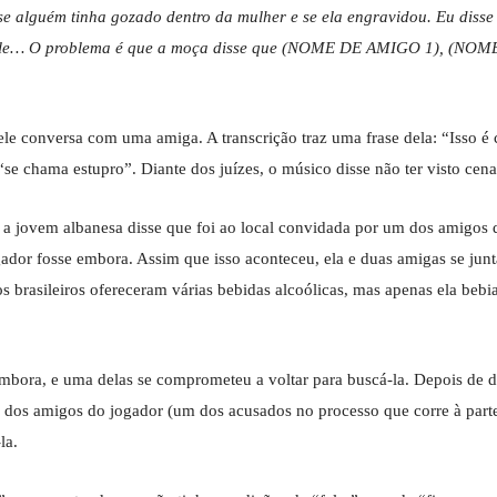
 alguém tinha gozado dentro da mulher e se ela engravidou. Eu disse
a mole… O problema é que a moça disse que (NOME DE AMIGO 1), (
ele conversa com uma amiga. A transcrição traz uma frase dela: “Isso é
se chama estupro”. Diante dos juízes, o músico disse não ter visto cena
 a jovem albanesa disse que foi ao local convidada por um dos amigos 
dor fosse embora. Assim que isso aconteceu, ela e duas amigas se junta
 brasileiros ofereceram várias bebidas alcoólicas, mas apenas ela bebia
ora, e uma delas se comprometeu a voltar para buscá-la. Depois de danç
os amigos do jogador (um dos acusados no processo que corre à parte) 
la.