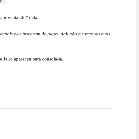
é”.
aproveitando” dela.
epois eles trocaram de papel, dali não me recordo mais
 Jairo apareceu para consolá-la.