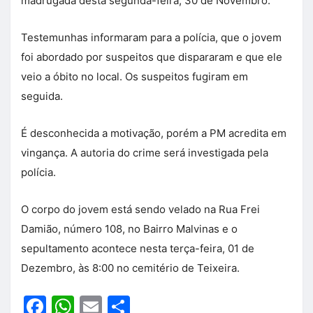
madrugada desta segunda-feira, 30 de Novembro.
Testemunhas informaram para a polícia, que o jovem
foi abordado por suspeitos que dispararam e que ele
veio a óbito no local. Os suspeitos fugiram em
seguida.
É desconhecida a motivação, porém a PM acredita em
vingança. A autoria do crime será investigada pela
polícia.
O corpo do jovem está sendo velado na Rua Frei
Damião, número 108, no Bairro Malvinas e o
sepultamento acontece nesta terça-feira, 01 de
Dezembro, às 8:00 no cemitério de Teixeira.
Facebook
WhatsApp
Email
Share