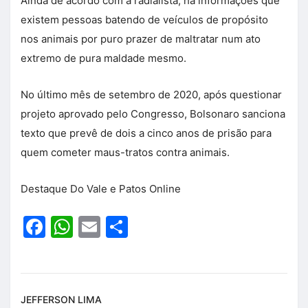
Ainda de acordo com a radialista, há informações que
existem pessoas batendo de veículos de propósito
nos animais por puro prazer de maltratar num ato
extremo de pura maldade mesmo.
No último mês de setembro de 2020, após questionar
projeto aprovado pelo Congresso, Bolsonaro sanciona
texto que prevê de dois a cinco anos de prisão para
quem cometer maus-tratos contra animais.
Destaque Do Vale e Patos Online
Facebook
WhatsApp
Email
Share
JEFFERSON LIMA