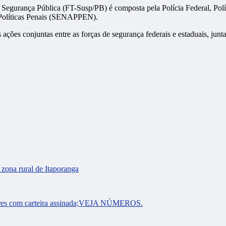
egurança Pública (FT-Susp/PB) é composta pela Polícia Federal, Políci
 Políticas Penais (SENAPPEN).
 ações conjuntas entre as forças de segurança federais e estaduais, jun
zona rural de Itaporanga
adores com carteira assinada;VEJA NÚMEROS.