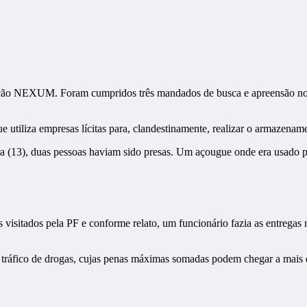
peração NEXUM. Foram cumpridos três mandados de busca e apreensão n
e utiliza empresas lícitas para, clandestinamente, realizar o armazenam
ra (13), duas pessoas haviam sido presas. Um açougue onde era usado pa
 visitados pela PF e conforme relato, um funcionário fazia as entrega
 tráfico de drogas, cujas penas máximas somadas podem chegar a mais d