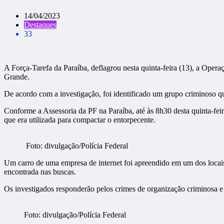
14/04/2023
Destaques
33
A Força-Tarefa da Paraíba, deflagrou nesta quinta-feira (13), a O
Grande.
De acordo com a investigação, foi identificado um grupo criminoso qu
Conforme a Assessoria da PF na Paraíba, até às 8h30 desta quinta-fei
que era utilizada para compactar o entorpecente.
Foto: divulgação/Polícia Federal
Um carro de uma empresa de internet foi apreendido em um dos locais
encontrada nas buscas.
Os investigados responderão pelos crimes de organização criminosa e
Foto: divulgação/Polícia Federal