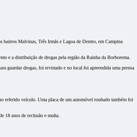
os bairros Malvinas, Três Irmãs e Lagoa de Dentro, em Campina
ento e a distribuição de drogas pela região da Rainha da Borborema.
ra guardar drogas, foi revistado e no local foi apreendida uma prensa
s no referido veículo. Uma placa de um automóvel roubado também foi
e 18 anos de reclusão e multa.