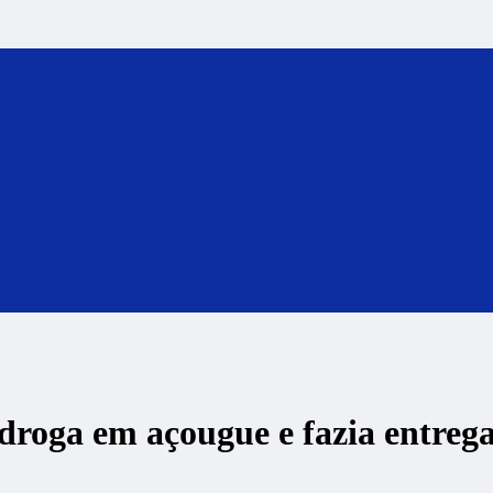
roga em açougue e fazia entrega