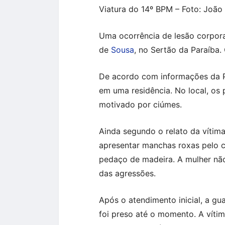
Viatura do 14º BPM – Foto: João
Uma ocorrência de lesão corporal
de
Sousa
, no Sertão da Paraíba.
De acordo com informações da PM
em uma residência. No local, os 
motivado por ciúmes.
Ainda segundo o relato da vítima
apresentar manchas roxas pelo c
pedaço de madeira. A mulher não
das agressões.
Após o atendimento inicial, a gu
foi preso até o momento. A vítim