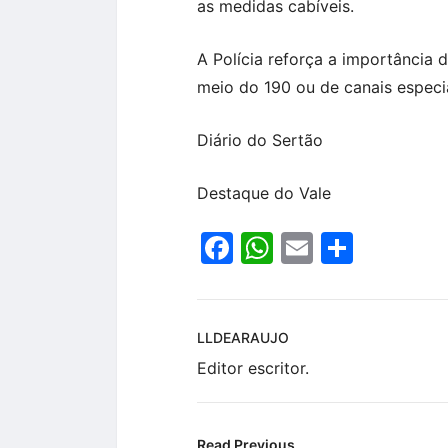
as medidas cabíveis.
A Polícia reforça a importância
meio do 190 ou de canais especi
Diário do Sertão
Destaque do Vale
Facebook
WhatsApp
Email
Share
LLDEARAUJO
Editor escritor.
Read Previous