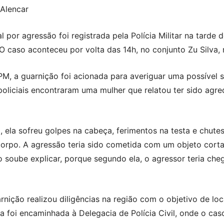
 Alencar
 por agressão foi registrada pela Polícia Militar na tarde 
 O caso aconteceu por volta das 14h, no conjunto Zu Silva, 
, a guarnição foi acionada para averiguar uma possível s
policiais encontraram uma mulher que relatou ter sido agr
, ela sofreu golpes na cabeça, ferimentos na testa e chute
orpo. A agressão teria sido cometida com um objeto cort
 soube explicar, porque segundo ela, o agressor teria ch
arnição realizou diligências na região com o objetivo de lo
a foi encaminhada à Delegacia de Polícia Civil, onde o cas