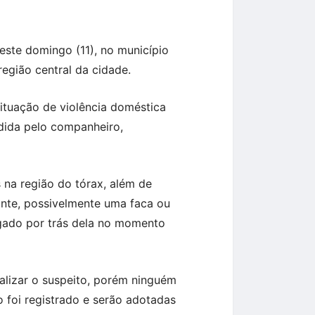
deste domingo (11), no município
região central da cidade.
ituação de violência doméstica
edida pelo companheiro,
s na região do tórax, além de
ante, possivelmente uma faca ou
egado por trás dela no momento
calizar o suspeito, porém ninguém
o foi registrado e serão adotadas