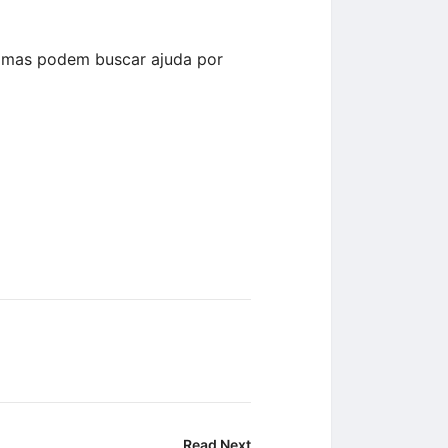
ítimas podem buscar ajuda por
Read Next