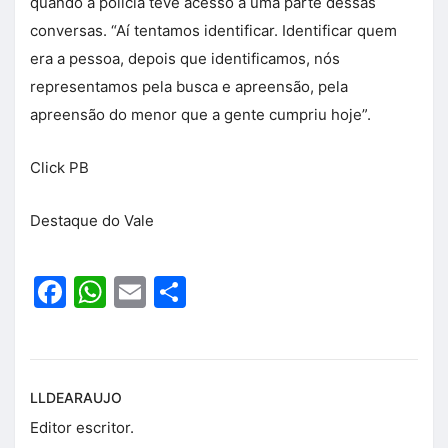
quando a polícia teve acesso a uma parte dessas
conversas. “Aí tentamos identificar. Identificar quem
era a pessoa, depois que identificamos, nós
representamos pela busca e apreensão, pela
apreensão do menor que a gente cumpriu hoje”.
Click PB
Destaque do Vale
Facebook
WhatsApp
Email
Share
LLDEARAUJO
Editor escritor.