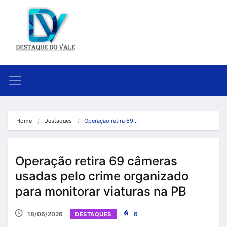
Home
Destaques
Operação retira 69…
Operação retira 69 câmeras
usadas pelo crime organizado
para monitorar viaturas na PB
18/06/2026
6
DESTAQUES