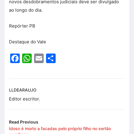
novos desdobramentos judiciais deve ser divulgado
ao longo do dia.
Repórter PB
Destaque do Vale
Facebook
WhatsApp
Email
Share
LLDEARAUJO
Editor escritor.
Read Previous
Idoso é morto a facadas pelo próprio filho no sertão