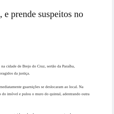
, e prende suspeitos no
 na cidade de Brejo do Cruz, sertão da Paraíba,
ragidos da justiça.
imediatamente guarnições se deslocaram ao local. Na
ro do imóvel e pulou o muro do quintal, adentrando outra