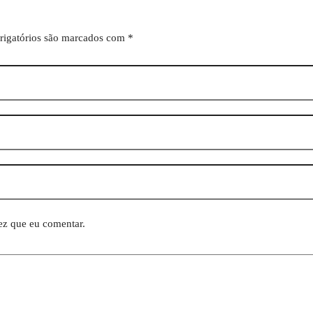
igatórios são marcados com
*
ez que eu comentar.