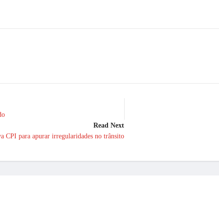
do
Read Next
 CPI para apurar irregularidades no trânsito