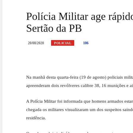
Polícia Militar age rápid
Sertão da PB
20/08/2020
106
POLICIAL
Na manhã desta quarta-feira (19 de agosto) policiais mil
apreenderam dois revólveres calibre 38, 16 munições e ai
A Polícia Militar foi informada que homens armados esta
chegada os militares visualizaram um dos suspeitos saind
residência.