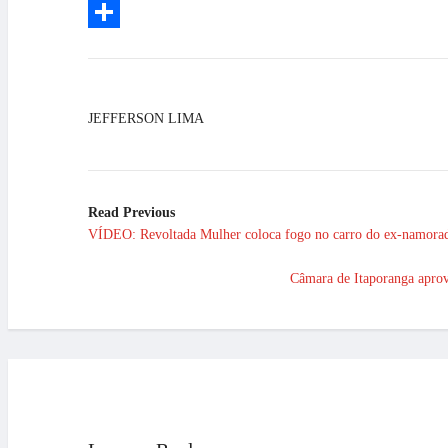
Email
Share
JEFFERSON LIMA
Read Previous
VÍDEO: Revoltada Mulher coloca fogo no carro do ex-namora
Câmara de Itaporanga aprova