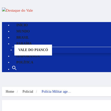
INÍCIO
MUNDO
BRASIL
PARAÍBA
VALE DO PIANCÓ
ITAPORANGA
POLÍTICA
Home
Policial
Polícia Militar age…