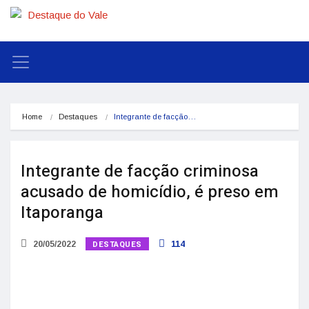
Home
Destaques
Integrante de facção…
Integrante de facção criminosa
acusado de homicídio, é preso em
Itaporanga
DESTAQUES
20/05/2022
114