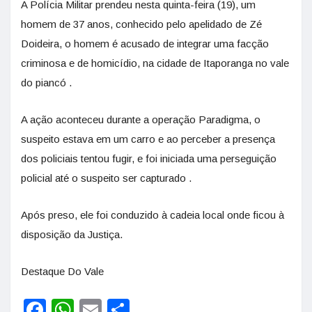
A Polícia Militar prendeu nesta quinta-feira (19), um
homem de 37 anos, conhecido pelo apelidado de Zé
Doideira, o homem é acusado de integrar uma facção
criminosa e de homicídio, na cidade de Itaporanga no vale
do piancó .
A ação aconteceu durante a operação Paradigma, o
suspeito estava em um carro e ao perceber a presença
dos policiais tentou fugir, e foi iniciada uma perseguição
policial até o suspeito ser capturado .
Após preso, ele foi conduzido à cadeia local onde ficou à
disposição da Justiça.
Destaque Do Vale
Facebook
WhatsApp
Email
Share