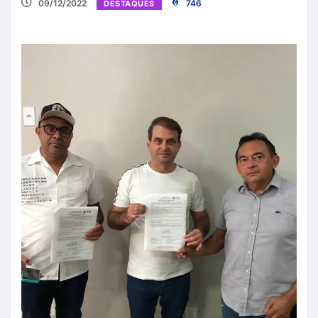
09/12/2022
746
DESTAQUES