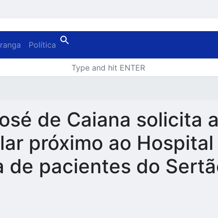
oranga
Política
José de Caiana solicita
lar próximo ao Hospital
 de pacientes do Sertã