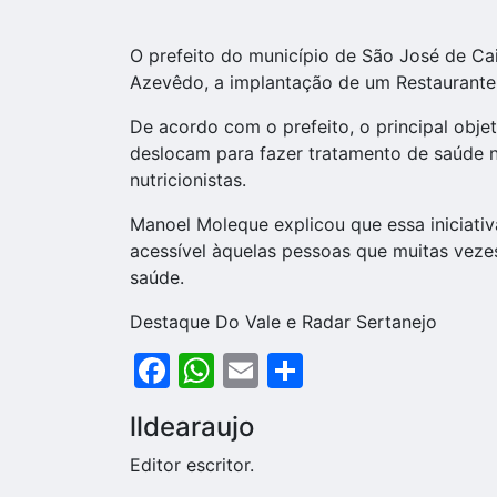
O prefeito do município de São José de Ca
Azevêdo, a implantação de um Restaurante
De acordo com o prefeito, o principal obj
deslocam para fazer tratamento de saúde 
nutricionistas.
Manoel Moleque explicou que essa iniciati
acessível àquelas pessoas que muitas vez
saúde.
Destaque Do Vale e Radar Sertanejo
Facebook
WhatsApp
Email
Share
lldearaujo
Editor escritor.