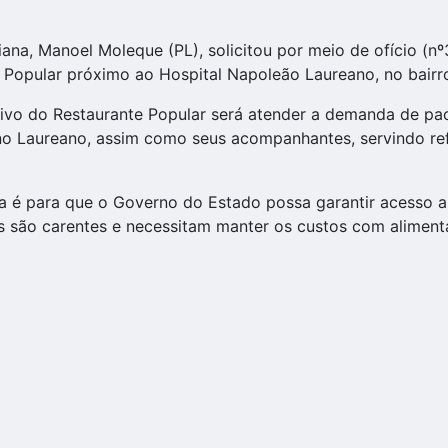
iana, Manoel Moleque (PL), solicitou por meio de ofício (
 Popular próximo ao Hospital Napoleão Laureano, no bairr
etivo do Restaurante Popular será atender a demanda de pa
no Laureano, assim como seus acompanhantes, servindo ref
va é para que o Governo do Estado possa garantir acesso a
es são carentes e necessitam manter os custos com alimen