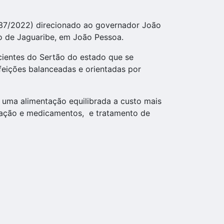
nº37/2022) direcionado ao governador João
o de Jaguaribe, em João Pessoa.
cientes do Sertão do estado que se
eições balanceadas e orientadas por
 uma alimentação equilibrada a custo mais
tação e medicamentos, e tratamento de