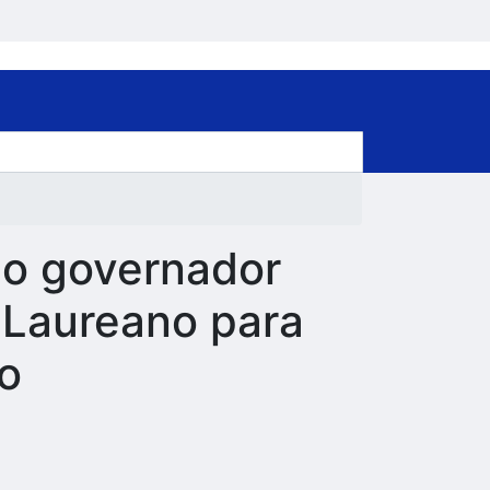
 ao governador
 Laureano para
o