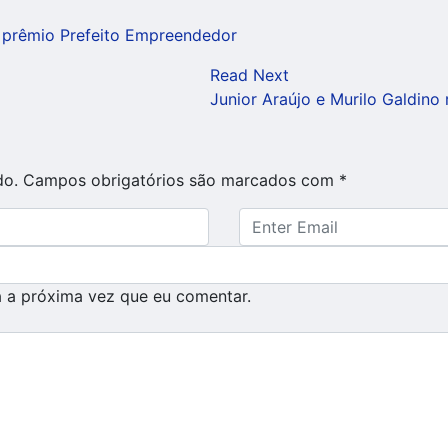
o prêmio Prefeito Empreendedor
Read Next
Junior Araújo e Murilo Galdin
do.
Campos obrigatórios são marcados com
*
 a próxima vez que eu comentar.