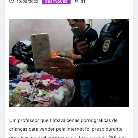
10/05/2022
31
DESTAQUES
Um professor que filmava cenas pornográficas de
crianças para vender pela internet foi preso durante
operação policial, na manhã desta terça-feira (10), em