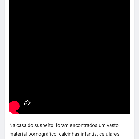
Na casa do suspeito, foram encontrados um vasto
material pornográfico, calcinhas infantis, celulares