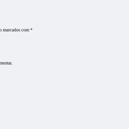
ão marcados com
*
mentar.