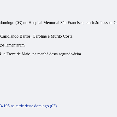
e domingo (03) no Hospital Memorial São Francisco, em João Pessoa. Co
 Cariolando Barros, Caroline e Murilo Costa.
gos lamentaram.
 Rua Treze de Maio, na manhã desta segunda-feira.
B-195 na tarde deste domingo (03)