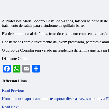
A Professora Maria Socorro Costa, de 54 anos, faleceu na noite dest
tratamento de saúde para a síndrome de guillain-barré.
Ela deixou um casal de filhos, fruto do casamento com seu ex-marido
Consternados com o falecimento da jovem professora, parentes e ami
O corpo de Corrinha será velado na residência da família que fica na
Diamante Online
Facebook
WhatsApp
Email
Share
Jefferson Lima
Read Previous
Homem morre após caminhonete capotar diversas vezes na rodovia P
Read Next