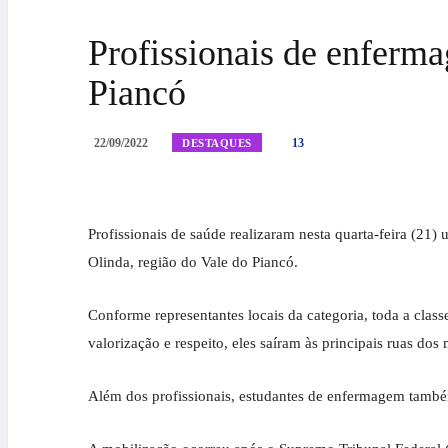
Profissionais de enferma
Piancó
22/09/2022
13
DESTAQUES
Profissionais de saúde realizaram nesta quarta-feira (21
Olinda, região do Vale do Piancó.
Conforme representantes locais da categoria, toda a class
valorização e respeito, eles saíram às principais ruas dos
Além dos profissionais, estudantes de enfermagem també