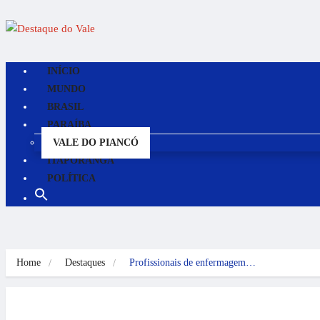
INÍCIO
MUNDO
BRASIL
PARAÍBA
VALE DO PIANCÓ
ITAPORANGA
POLÍTICA
Home
Destaques
Profissionais de enfermagem…