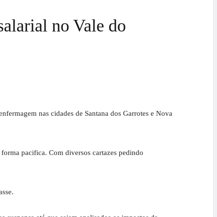
alarial no Vale do
de enfermagem nas cidades de Santana dos Garrotes e Nova
e forma pacifica. Com diversos cartazes pedindo
asse.