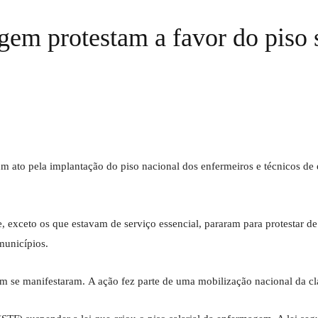
gem protestam a favor do piso s
) um ato pela implantação do piso nacional dos enfermeiros e técnicos 
e, exceto os que estavam de serviço essencial, pararam para protestar d
 municípios.
m se manifestaram. A ação fez parte de uma mobilização nacional da cl