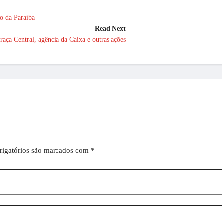
ão da Paraíba
Read Next
raça Central, agência da Caixa e outras ações
igatórios são marcados com
*