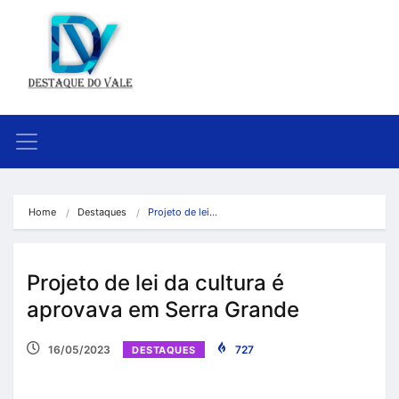
Home
Destaques
Projeto de lei…
Projeto de lei da cultura é
aprovava em Serra Grande
16/05/2023
727
DESTAQUES