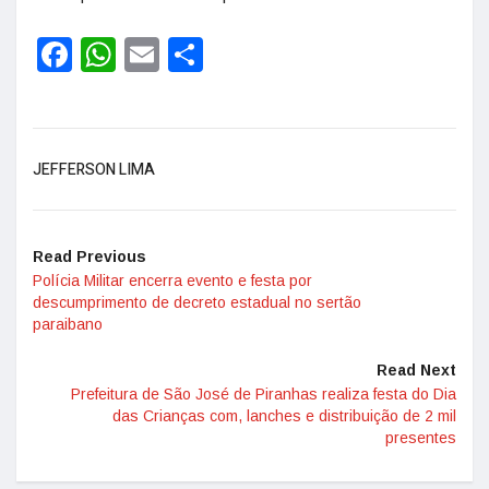
Facebook
WhatsApp
Email
Share
JEFFERSON LIMA
Read Previous
Polícia Militar encerra evento e festa por
descumprimento de decreto estadual no sertão
paraibano
Read Next
Prefeitura de São José de Piranhas realiza festa do Dia
das Crianças com, lanches e distribuição de 2 mil
presentes