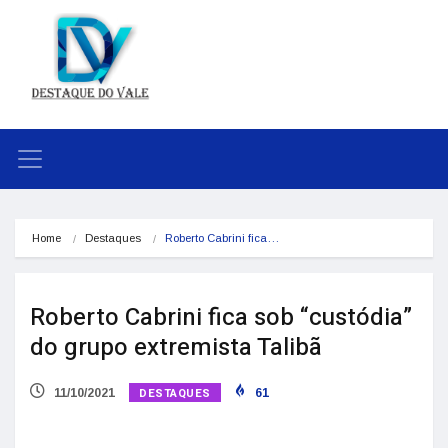
Home
Destaques
Roberto Cabrini fica…
Roberto Cabrini fica sob “custódia”
do grupo extremista Talibã
DESTAQUES
11/10/2021
61