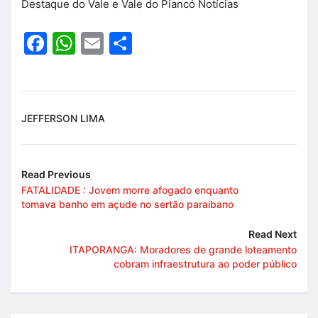
Destaque do Vale e Vale do Piancó Notícias
Facebook
WhatsApp
Email
Share
JEFFERSON LIMA
Read Previous
FATALIDADE : Jovem morre afogado enquanto
tomava banho em açude no sertão paraibano
Read Next
ITAPORANGA: Moradores de grande loteamento
cobram infraestrutura ao poder público