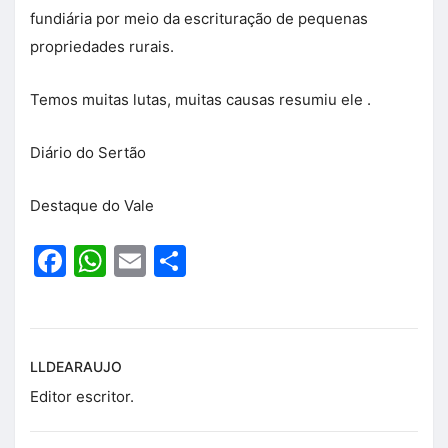
fundiária por meio da escrituração de pequenas
propriedades rurais.
Temos muitas lutas, muitas causas resumiu ele .
Diário do Sertão
Destaque do Vale
Facebook
WhatsApp
Email
Share
LLDEARAUJO
Editor escritor.