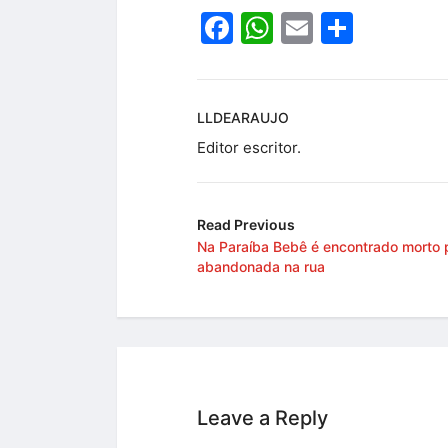
Facebook
WhatsApp
Email
Share
LLDEARAUJO
Editor escritor.
Read Previous
Na Paraíba Bebê é encontrado morto p
abandonada na rua
Leave a Reply