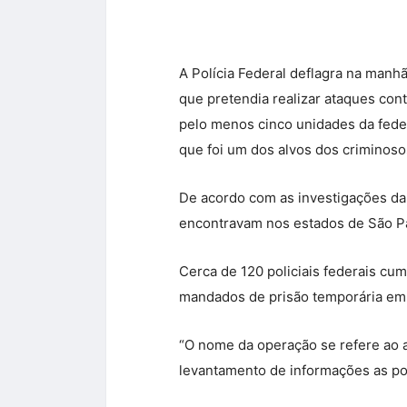
A Polícia Federal deflagra na manh
que pretendia realizar ataques con
pelo menos cinco unidades da feder
que foi um dos alvos dos criminosos
De acordo com as investigações da 
encontravam nos estados de São Pa
Cerca de 120 policiais federais c
mandados de prisão temporária em 
“O nome da operação se refere ao a
levantamento de informações as pos