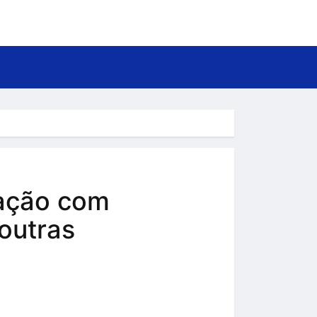
ração com
outras