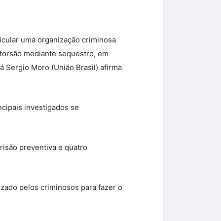
ticular uma organização criminosa
extorsão mediante sequestro, em
á Sergio Moro (União Brasil) afirma
cipais investigados se
isão preventiva e quatro
izado pelos criminosos para fazer o