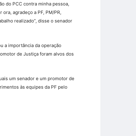
ação do PCC contra minha pessoa,
or ora, agradeço a PF, PM/PR,
abalho realizado”, disse o senador
ou a importância da operação
romotor de Justiça foram alvos dos
 quais um senador e um promotor de
primentos às equipes da PF pelo