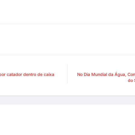
or catador dentro de caixa
No Dia Mundial da Água, Con
do 