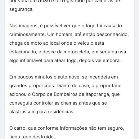
por volta da 01h30 e foi registrado por câmeras de
segurança.
Nas imagens, é possível ver que o fogo foi causado
criminosamente. Um homem, até então desconhecido,
chega de moto ao local onde o veículo está
estacionado, e desce da motocicleta, em seguida usa
algo inflamável para atear fogo, depois vai embora.
Em poucos minutos o automóvel se incendeia em
grandes proporções. Diante do caso, o proprietário
acionou o Corpo de Bombeiros de Itaporanga, que
conseguiu controlar as chamas antes que se
alastrassem para residências.
O carro, que conforme informações não tem seguro,
ficou todo destruído..