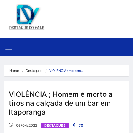
Home
Destaques
VIOLÊNCIA ; Homem…
VIOLÊNCIA ; Homem é morto a
tiros na calçada de um bar em
Itaporanga
06/04/2022
70
DESTAQUES