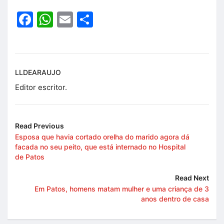
Facebook
WhatsApp
Email
Share
LLDEARAUJO
Editor escritor.
Read Previous
Esposa que havia cortado orelha do marido agora dá
facada no seu peito, que está internado no Hospital
de Patos
Read Next
Em Patos, homens matam mulher e uma criança de 3
anos dentro de casa