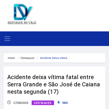
Home
Destaques
Acidente deixa vítima…
Acidente deixa vítima fatal entre
Serra Grande e São José de Caiana
nesta segunda (17)
DESTAQUES
17/08/2020
584