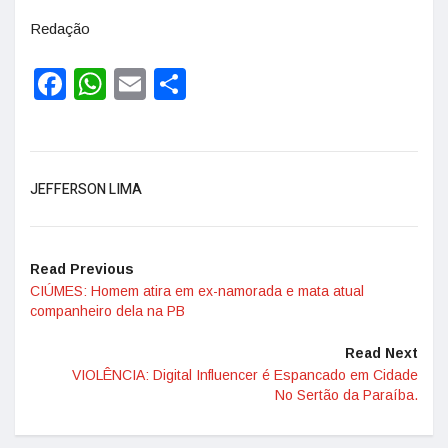
Redação
Facebook
WhatsApp
Email
Share
JEFFERSON LIMA
Read Previous
CIÚMES: Homem atira em ex-namorada e mata atual
companheiro dela na PB
Read Next
VIOLÊNCIA: Digital Influencer é Espancado em Cidade
No Sertão da Paraíba.