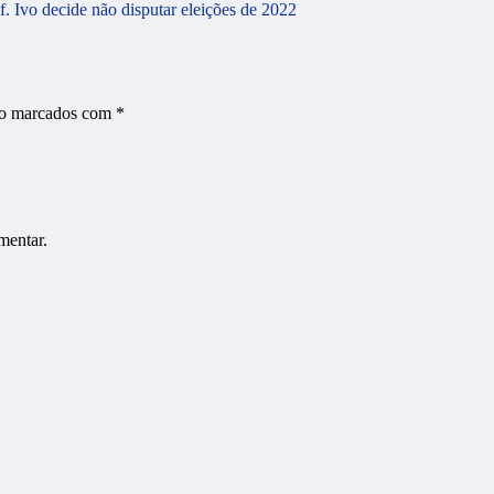
 Ivo decide não disputar eleições de 2022
ão marcados com
*
mentar.