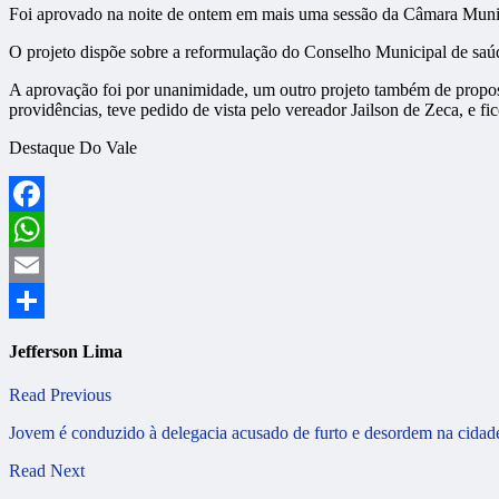
Foi aprovado na noite de ontem em mais uma sessão da Câmara Municip
O projeto dispõe sobre a reformulação do Conselho Municipal de saúde
A aprovação foi por unanimidade, um outro projeto também de proposit
providências, teve pedido de vista pelo vereador Jailson de Zeca, e f
Destaque Do Vale
Facebook
WhatsApp
Email
Share
Jefferson Lima
Read Previous
Jovem é conduzido à delegacia acusado de furto e desordem na cidad
Read Next