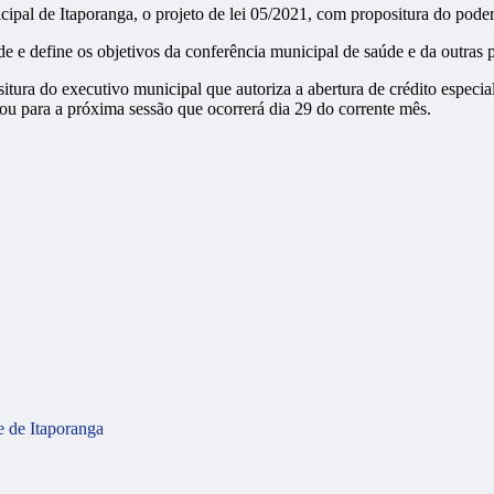
al de Itaporanga, o projeto de lei 05/2021, com propositura do poder
 e define os objetivos da conferência municipal de saúde e da outras 
ura do executivo municipal que autoriza a abertura de crédito especia
icou para a próxima sessão que ocorrerá dia 29 do corrente mês.
e de Itaporanga