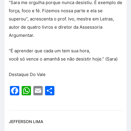
“Sara me orgulha porque nunca desistiu. É exemplo de
força, foco e fé. Fizemos nossa parte e ela se
superou”, acrescenta o prof. Ivo, mestre em Letras,
autor de quatro livros e diretor da Assessoria
Argumentar.
“É aprender que cada um tem sua hora,
você só vence o amanhã se não desistir hoje.” (Sara)
Destaque Do Vale
Facebook
WhatsApp
Email
Share
JEFFERSON LIMA