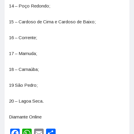
14 – Poço Redondo;
15 – Cardoso de Cima e Cardoso de Baixo;
16 – Corrente;
17 – Mamuda;
18 – Carnaúba;
19 São Pedro;
20 – Lagoa Seca.
Diamante Online
Facebook
WhatsApp
Email
Share