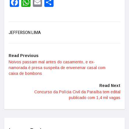
Facebook
WhatsApp
Email
Share
JEFFERSON LIMA
Read Previous
Noivos passam mal antes do casamento, e ex-
namorada é presa suspeita de envenenar casal com
caixa de bombons
Read Next
Concurso da Polícia Civil da Paraíba tem edital
publicado com 1,4 mil vagas