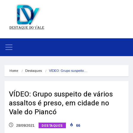
Home
Destaques
VÍDEO: Grupo suspeito…
VÍDEO: Grupo suspeito de vários
assaltos é preso, em cidade no
Vale do Piancó
DESTAQUES
28/09/2021
66