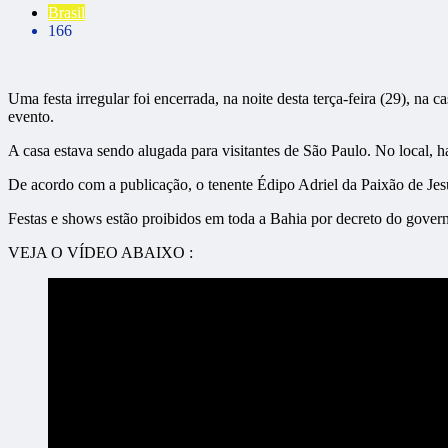
Brasil
166
Uma festa irregular foi encerrada, na noite desta terça-feira (29), na c
evento.
A casa estava sendo alugada para visitantes de São Paulo. No local, 
De acordo com a publicação, o tenente Édipo Adriel da Paixão de Jesu
Festas e shows estão proibidos em toda a Bahia por decreto do gover
VEJA O VÍDEO ABAIXO :