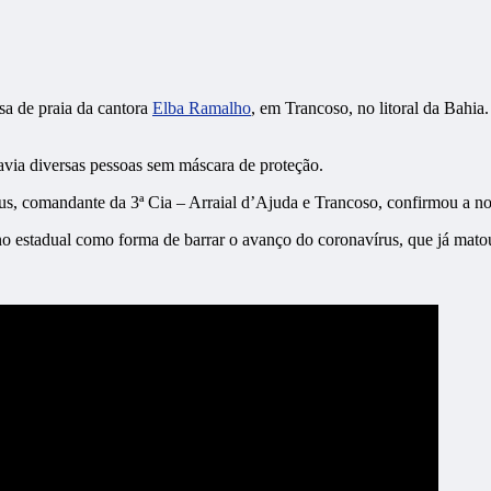
asa de praia da cantora
Elba Ramalho
, em Trancoso, no litoral da Bahi
havia diversas pessoas sem máscara de proteção.
s, comandante da 3ª Cia – Arraial d’Ajuda e Trancoso, confirmou a not
no estadual como forma de barrar o avanço do coronavírus, que já matou