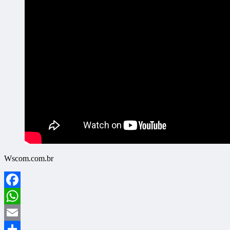
Wscom.com.br
Facebook
WhatsApp
Email